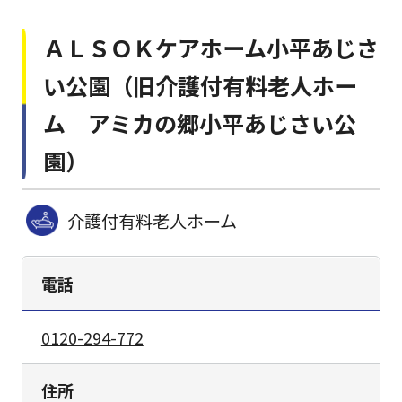
ＡＬＳＯＫケアホーム小平あじさ
い公園（旧介護付有料老人ホー
ム アミカの郷小平あじさい公
園）
介護付有料老人ホーム
電話
0120-294-772
住所