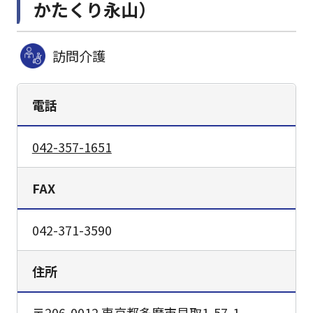
かたくり永山）
訪問介護
電話
042-357-1651
FAX
042-371-3590
住所
〒206-0012 東京都多摩市貝取1-57-1