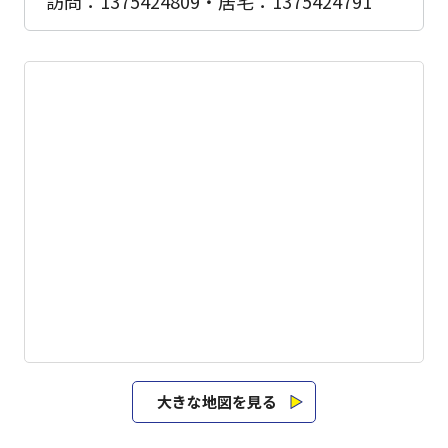
訪問：1375424809・居宅：1375424791
大きな地図を見る