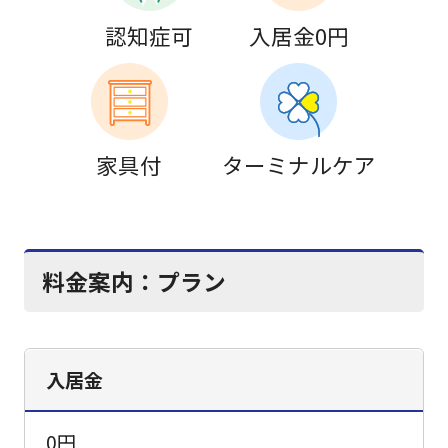
認知症可
入居金0円
家具付
ターミナルケア
料金案内：
プラン
入居金
0円