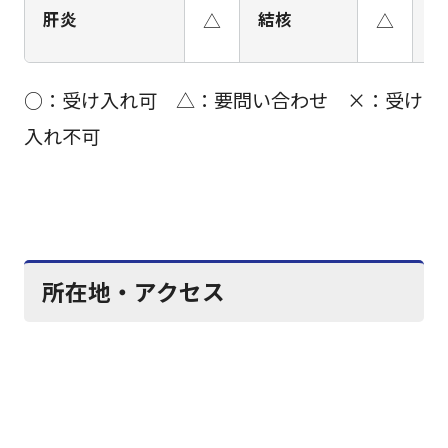
肝炎
△
結核
△
H
○：受け入れ可 △：要問い合わせ ×：受け
入れ不可
所在地・アクセス