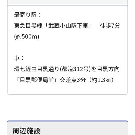
最寄り駅：
東急目黒線「武蔵小山駅下車」 徒歩7分
(約500ｍ)
車：
環七経由目黒通り(都道312号)を目黒方向
「目黒郵便局前」交差点3分（約1.3㎞）
周辺施設