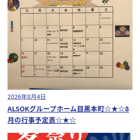
2026年8月4日
ALSOKグループホーム目黒本町☆★☆8
月の行事予定表☆★☆