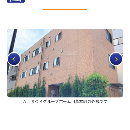
ＡＬＳＯＫグループホーム目黒本町の外観です