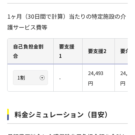
1ヶ月（30日間で計算）当たりの特定施設の介
護サービス費等
自己負担金割
要支援
要支援2
要介護
合
1
24,493
24,62
-
円
円
料金シミュレーション（目安）