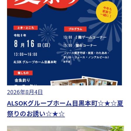
2026年8月4日
ALSOKグループホーム目黒本町☆★☆夏
祭りのお誘い☆★☆