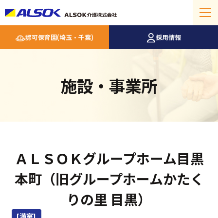
認可保育園(埼玉・千葉)
採用情報
施設・事業所
ＡＬＳＯＫグループホーム目黒
本町（旧グループホームかたく
りの里 目黒）
[満室]