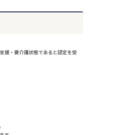
支援・要介護状態であると認定を受
。
ます。