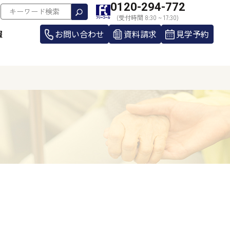
0120-294-772
(受付時間 8:30 ~ 17:30)
報
お問い合わせ
資料請求
見学予約