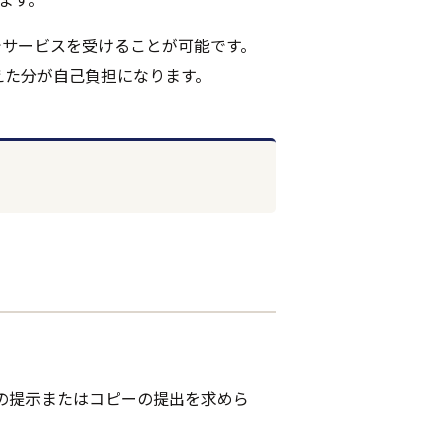
でサービスを受けることが可能です。
えた分が自己負担になります。
の提示またはコピーの提出を求めら