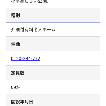
小平あじさい公園）
種別
介護付有料老人ホーム
電話
0120-294-772
定員数
69名
開設年月日