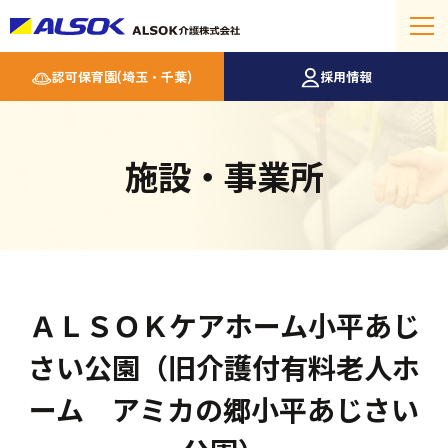
認可保育園(埼玉・千葉)
採用情報
施設・事業所
ＡＬＳＯＫケアホーム小平あじ
さい公園（旧介護付有料老人ホ
ーム アミカの郷小平あじさい