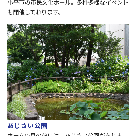
小平市の市民文化ホール。多種多様なイベント
も開催しております。
あじさい公園
ホームの目の前には、あじさい公園がありま