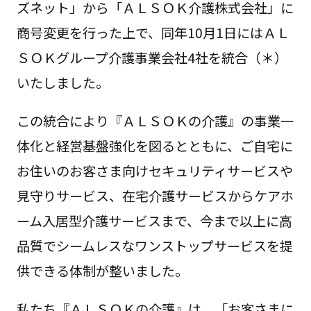
ズネット」から「ＡＬＳＯＫ介護株式会社」に
商号変更を行った上で、同年10月1日にはＡＬ
ＳＯＫグループ介護事業会社4社を統合（＊）
いたしました。
この統合により『ＡＬＳＯＫの介護』の事業一
体化と経営基盤強化を図るとともに、ご自宅に
お住いのお客さま向けセキュリティサービスや
見守りサービス、在宅介護サービスからケアホ
ーム入居型介護サービスまで、今まで以上に高
品質でシームレスなワンストップサービスを提
供できる体制が整いました。
私たち『ＡＬＳＯＫの介護』は、「お客さまに