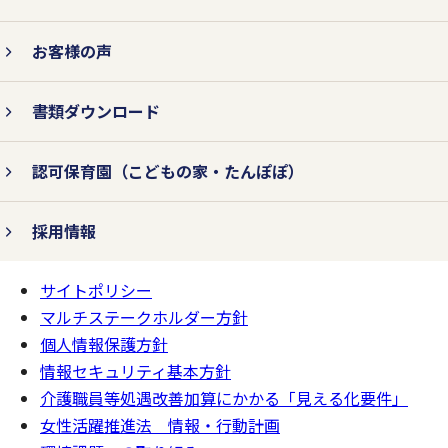
お客様の声
書類ダウンロード
認可保育園
（こどもの家・たんぽぽ）
採用情報
サイトポリシー
ページの
一番上へ
マルチステークホルダー方針
個人情報保護方針
情報セキュリティ基本方針
介護職員等処遇改善加算にかかる「見える化要件」
女性活躍推進法 情報・行動計画