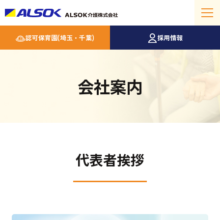
認可保育園(埼玉・千葉)
採用情報
会社案内
代表者挨拶