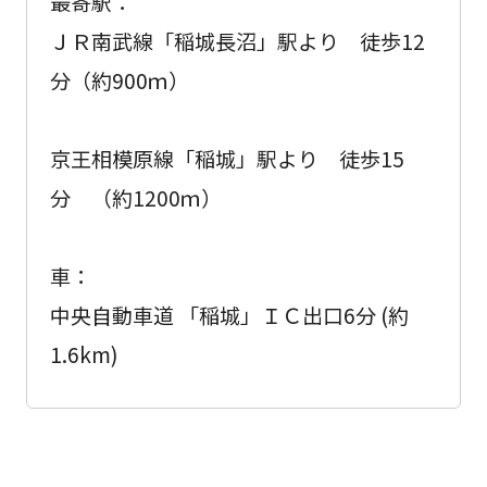
最寄駅：
ＪＲ南武線「稲城長沼」駅より 徒歩12
分（約900ｍ）
京王相模原線「稲城」駅より 徒歩15
分 （約1200ｍ）
車：
中央自動車道 「稲城」ＩＣ出口6分 (約
1.6km)