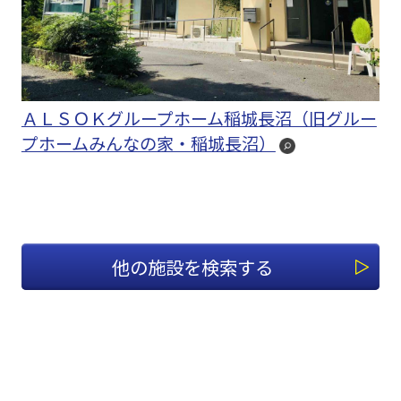
ＡＬＳＯＫグループホーム稲城長沼（旧グルー
プホームみんなの家・稲城長沼）
他の施設を検索する