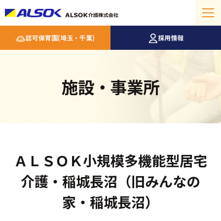
認可保育園(埼玉・千葉)
採用情報
施設・事業所
ＡＬＳＯＫ小規模多機能型居宅
介護・稲城長沼（旧みんなの
家・稲城長沼）