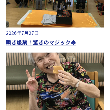
2026年7月27日
瞬き厳禁！驚きのマジック♠