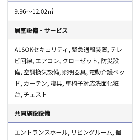
9.96～12.02㎡
居室設備・サービス
ALSOKセキュリティ, 緊急通報装置, テレ
ビ回線, エアコン, クローゼット, 防災設
備, 空調換気設備, 照明器具, 電動介護ベッ
ド, カーテン, 寝具, 車椅子対応洗面化粧
台, チェスト
共同施設設備
エントランスホール, リビングルーム, 個