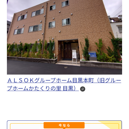
ＡＬＳＯＫグループホーム目黒本町（旧グルー
プホームかたくりの里 目黒）