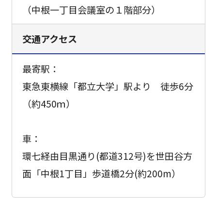
（中根一丁目会議室の１階部分）
交通アクセス
最寄駅：
東急東横線「都立大学」駅より 徒歩6分
（約450ｍ）
車：
環七経由目黒通り(都道312号)を世田谷方
面「中根1丁目」歩道橋2分(約200m）