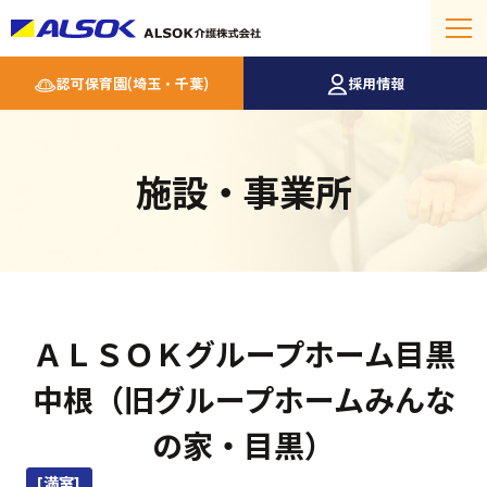
認可保育園(埼玉・千葉)
採用情報
施設・事業所
ＡＬＳＯＫグループホーム目黒
中根（旧グループホームみんな
の家・目黒）
[満室]