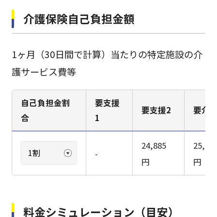
介護保険自己負担金額
1ヶ月（30日間で計算）当たりの特定施設の介
護サービス費等
自己負担金割
要支援
要支援2
要介護
合
1
24,885
25,01
-
円
円
料金シミュレーション（目安）