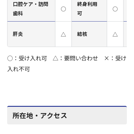
口腔ケア・訪問
終身利用
○
○
梅
歯科
可
肝炎
△
結核
△
H
○：受け入れ可 △：要問い合わせ ×：受け
入れ不可
所在地・アクセス