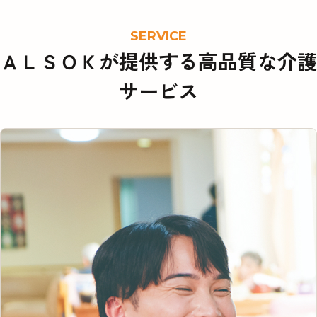
SERVICE
ＡＬＳＯＫが提供する
高品質な介護
サービス