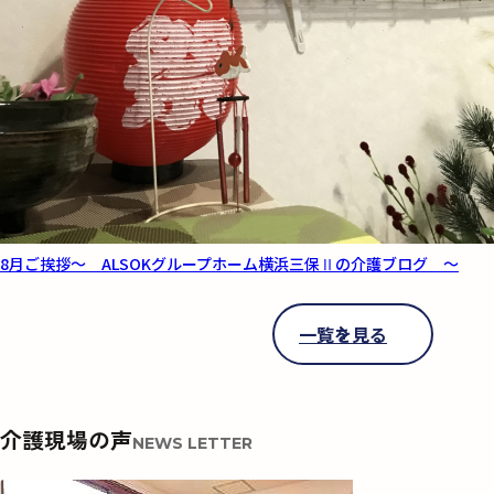
8月ご挨拶～ ALSOKグループホーム横浜三保Ⅱの介護ブログ ～
一覧を見る
介護現場の声
NEWS LETTER