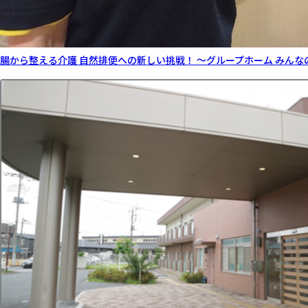
腸から整える介護 自然排便への新しい挑戦！ ～グループホーム みんな