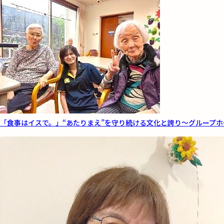
「食事はイスで。」“あたりまえ”を守り続ける文化と誇り～グループホ