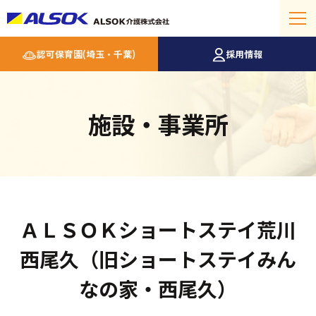
認可保育園(埼玉・千葉)
採用情報
施設・事業所
ＡＬＳＯＫショートステイ荒川
西尾久（旧ショートステイみん
なの家・西尾久）