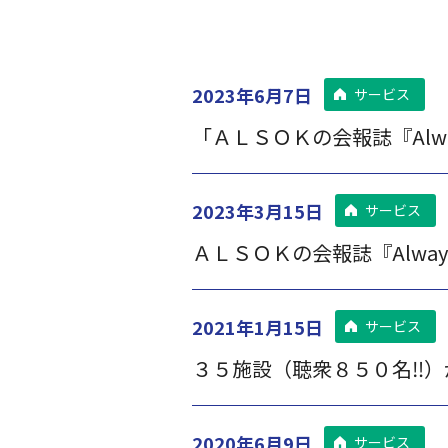
2023年6月7日
サービス
「ＡＬＳＯＫの会報誌『Al
2023年3月15日
サービス
ＡＬＳＯＫの会報誌『Alwa
2021年1月15日
サービス
３５施設（聴衆８５０名‼
2020年6月9日
サービス