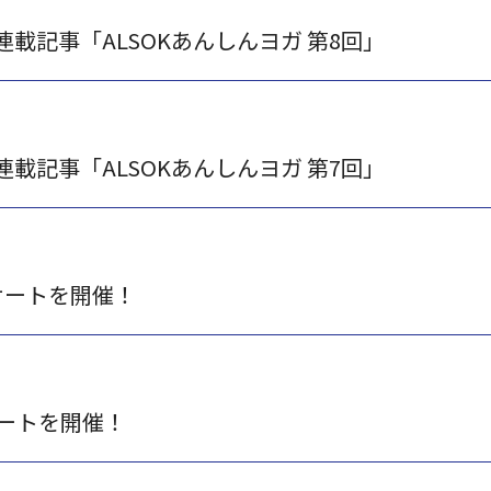
』連載記事「ALSOKあんしんヨガ 第8回」
』連載記事「ALSOKあんしんヨガ 第7回」
サートを開催！
ートを開催！