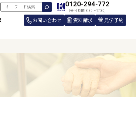
0120-294-772
(受付時間 8:30 ~ 17:30)
報
お問い合わせ
資料請求
見学予約