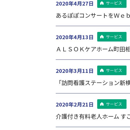
2020年4月27日
サービス
あるぽぽコンサートをＷｅｂ
2020年4月13日
サービス
ＡＬＳＯＫケアホーム町田相
2020年3月11日
サービス
「訪問看護ステーション新
2020年2月21日
サービス
介護付き有料老人ホーム す