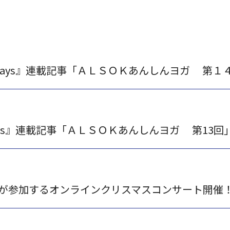
ways』連載記事「ＡＬＳＯＫあんしんヨガ 第１
ys』連載記事「ＡＬＳＯＫあんしんヨガ 第13回
）が参加するオンラインクリスマスコンサート開催