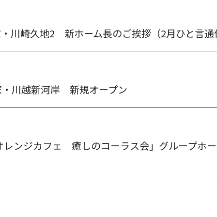
・川崎久地2 新ホーム長のご挨拶（2月ひと言通
家・川越新河岸 新規オープン
「オレンジカフェ 癒しのコーラス会」グループホ