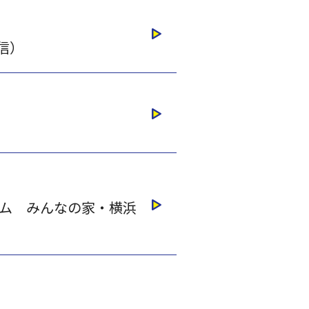
信）
ーム みんなの家・横浜