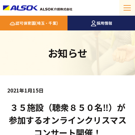
認可保育園(埼玉・千葉)
採用情報
お知らせ
2021年1月15日
３５施設（聴衆８５０名‼）が
参加するオンラインクリスマス
コンサート開催！