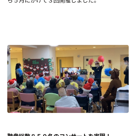
ら５月にかけて３回開催しました。
聴衆総数８５０名のコンサートを実現！