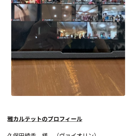
雅カルテットのプロフィール
久保田綾香 様 （ヴァイオリン）