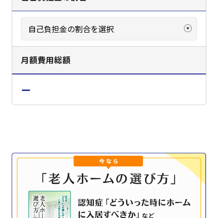
月額費用総額
ー