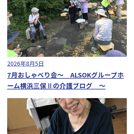
2026年8月5日
7月おしゃべり会～ ALSOKグループホ
ーム横浜三保Ⅱの介護ブログ ～