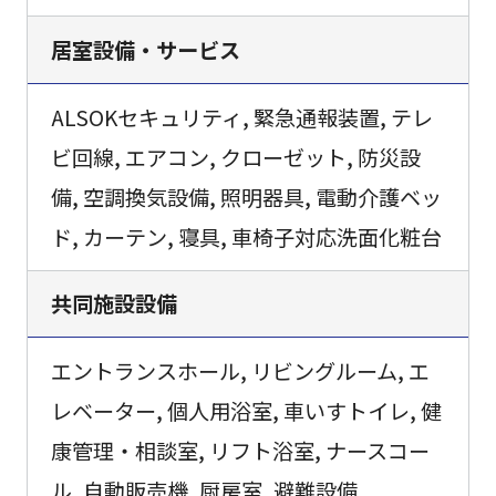
居室設備・サービス
ALSOKセキュリティ, 緊急通報装置, テレ
ビ回線, エアコン, クローゼット, 防災設
備, 空調換気設備, 照明器具, 電動介護ベッ
ド, カーテン, 寝具, 車椅子対応洗面化粧台
共同施設設備
エントランスホール, リビングルーム, エ
レベーター, 個人用浴室, 車いすトイレ, 健
康管理・相談室, リフト浴室, ナースコー
ル, 自動販売機, 厨房室, 避難設備