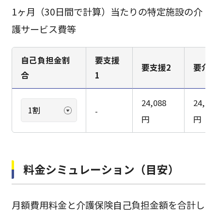
1ヶ月（30日間で計算）当たりの特定施設の介
護サービス費等
自己負担金割
要支援
要支援2
要介護
合
1
24,088
24,21
-
円
円
料金シミュレーション（目安）
月額費用料金と介護保険自己負担金額を合計し