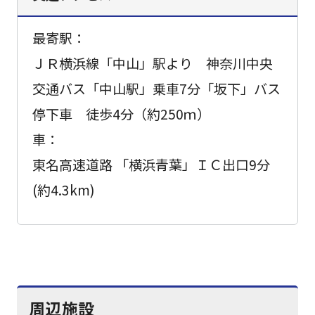
最寄駅：
ＪＲ横浜線「中山」駅より 神奈川中央
交通バス「中山駅」乗車7分「坂下」バス
停下車 徒歩4分（約250ｍ）
車：
東名高速道路 「横浜青葉」ＩＣ出口9分
(約4.3km)
周辺施設