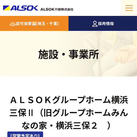
認可保育園(埼玉・千葉)
採用情報
施設・事業所
ＡＬＳＯＫグループホーム横浜
三保Ⅱ（旧グループホームみん
なの家・横浜三保２ ）
[空室予定あり]