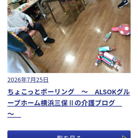
2026年7月25日
ちょこっとボーリング ～ ALSOKグル
ープホーム横浜三保Ⅱの介護ブログ
～