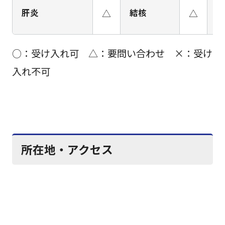
肝炎
△
結核
△
H
○：受け入れ可 △：要問い合わせ ×：受け
入れ不可
所在地・アクセス