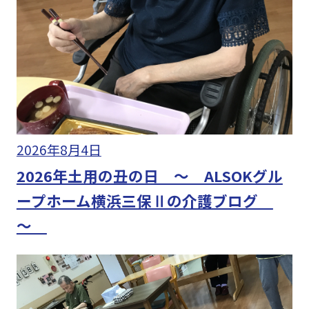
2026年8月4日
2026年土用の丑の日 ～ ALSOKグル
ープホーム横浜三保Ⅱの介護ブログ
～