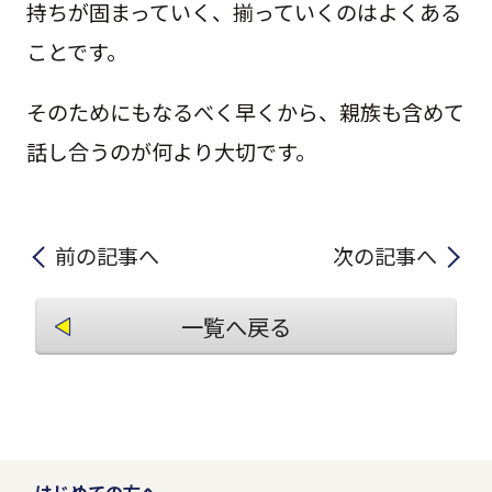
持ちが固まっていく、揃っていくのはよくある
ことです。
そのためにもなるべく早くから、親族も含めて
話し合うのが何より大切です。
前の記事へ
次の記事へ
一覧へ戻る
はじめての方へ