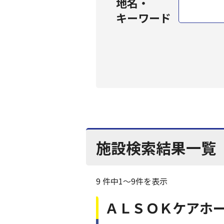
地名・
キーワード
施設検索結果一覧
9 件中1〜9件を表示
ＡＬＳＯＫケアホ