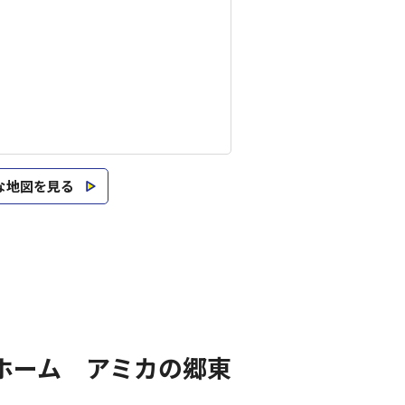
な地図を見る
ホーム アミカの郷東