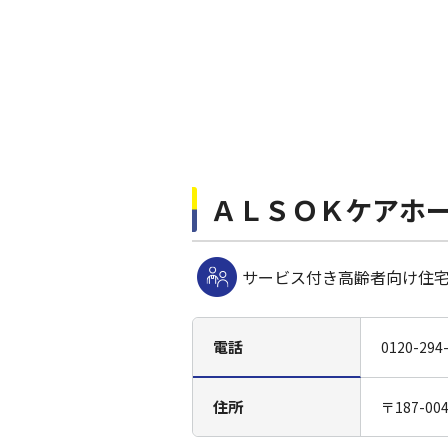
ＡＬＳＯＫケアホ
サービス付き高齢者向け住
電話
0120-294
住所
〒187-0