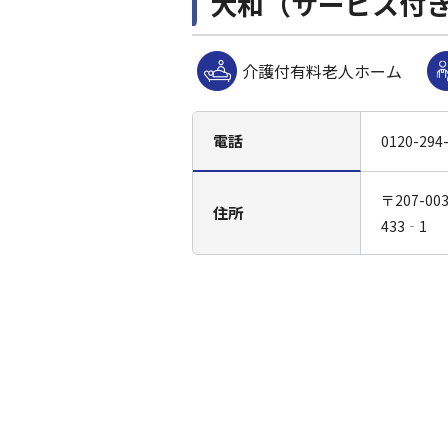
大和（サービス付
介護付有料老人ホーム
電話
0120-294
〒207-0
住所
433‐1