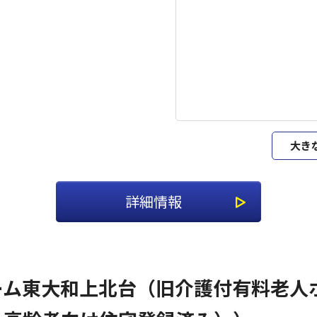
大き
詳細情報
ーム東大和上北台（旧介護付有料老人