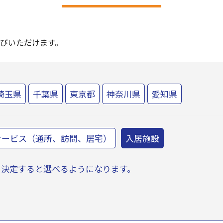
びいただけます。
埼玉県
千葉県
東京都
神奈川県
愛知県
サービス（通所、訪問、居宅）
入居施設
を決定すると選べるようになります。