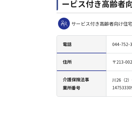
ービス付き高齢者
サービス付き高齢者向け住
電話
044-752-
住所
〒213-0
介護保険法事
川26（2
業所番号
14753330