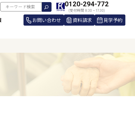
0120-294-772
(受付時間 8:30 ~ 17:30)
報
お問い合わせ
資料請求
見学予約