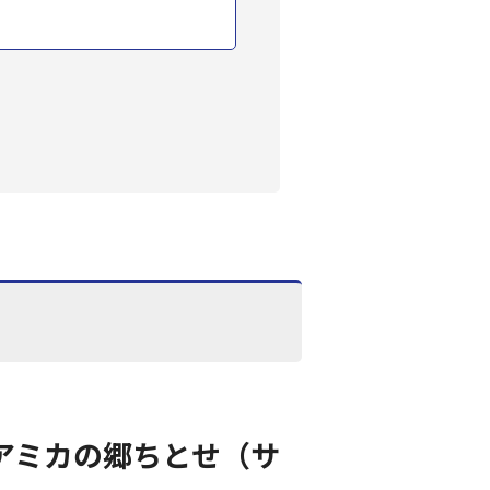
アミカの郷ちとせ（サ