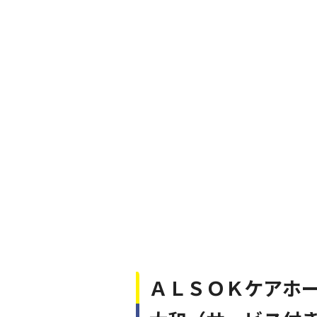
ＡＬＳＯＫケアホ