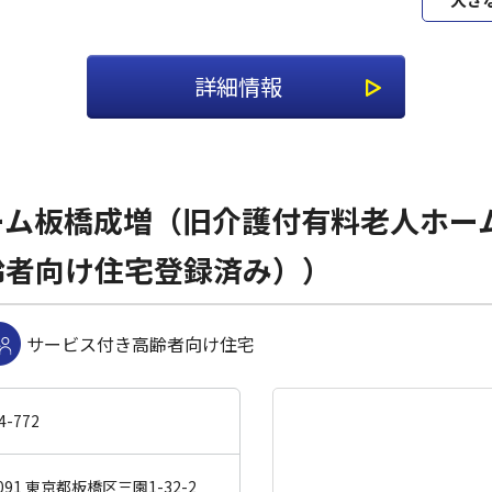
詳細情報
ーム板橋成増（旧介護付有料老人ホー
齢者向け住宅登録済み））
サービス付き高齢者向け住宅
4-772
0091 東京都板橋区三園1-32-2