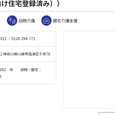
向け住宅登録済み））
宅
訪問介護
居宅介護支援
3422
／
0120-294-772
022 神奈川県川崎市高津区千年76
）002 号 訪問・居宅：
9