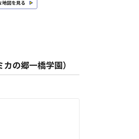
な地図を見る
ミカの郷一橋学園）