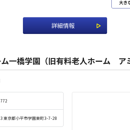
大き
詳細情報
ーム一橋学園（旧有料老人ホーム ア
宅
-772
043 東京都小平市学園東町3-7-28