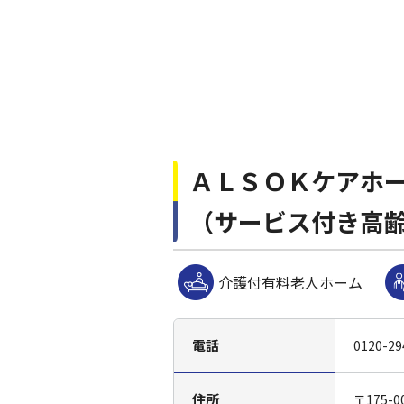
ＡＬＳＯＫケアホ
（サービス付き高
介護付有料老人ホーム
電話
0120-29
住所
〒175-