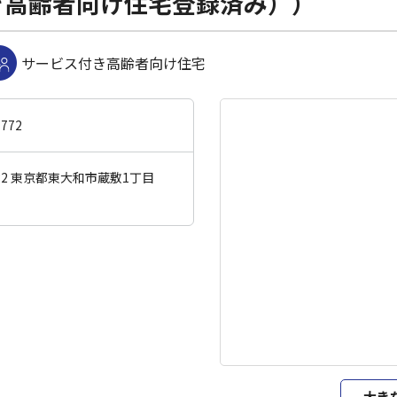
き高齢者向け住宅登録済み））
サービス付き高齢者向け住宅
-772
032 東京都東大和市蔵敷1丁目
大き