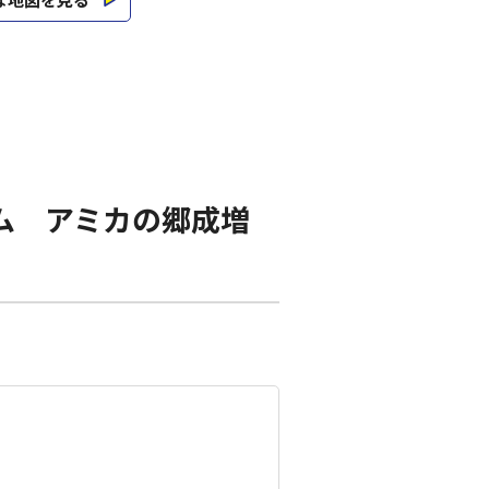
ム アミカの郷成増