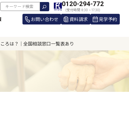
0120-294-772
(受付時間 8:30 ~ 17:30)
報
お問い合わせ
資料請求
見学予約
ところは？｜全国相談窓口一覧表あり