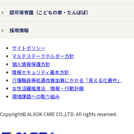
認可保育園
（こどもの家・たんぽぽ）
採用情報
サイトポリシー
ページの
一番上へ
マルチステークホルダー方針
個人情報保護方針
情報セキュリティ基本方針
介護職員等処遇改善加算にかかる「見える化要件」
女性活躍推進法 情報・行動計画
環境課題への取り組み
Copyright© ALSOK CARE CO.,LTD. All rights reserved.