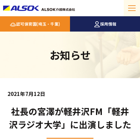
認可保育園(埼玉・千葉)
採用情報
お知らせ
2021年7月12日
社長の宮澤が軽井沢FM「軽井
沢ラジオ大学」に出演しました