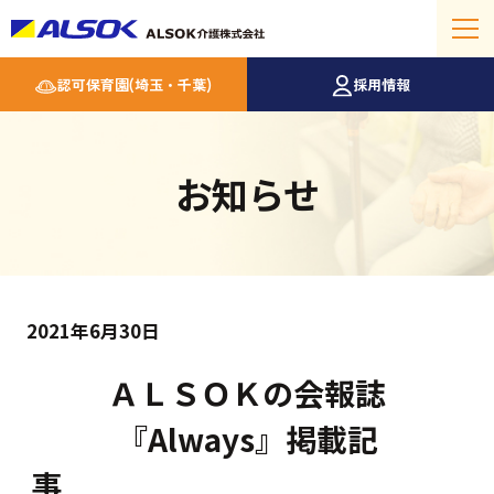
認可保育園(埼玉・千葉)
採用情報
お知らせ
2021年6月30日
ＡＬＳＯＫの会報誌
『Always』掲載記
事