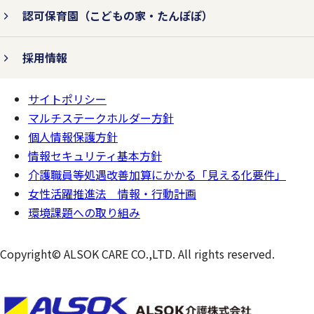
認可保育園
（こどもの家・たんぽぽ）
採用情報
サイトポリシー
ページの
一番上へ
マルチステークホルダー方針
個人情報保護方針
情報セキュリティ基本方針
介護職員等処遇改善加算にかかる「見える化要件」
女性活躍推進法 情報・行動計画
環境課題への取り組み
Copyright© ALSOK CARE CO.,LTD. All rights reserved.