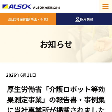
認可保育園(埼玉・千葉)
採用情報
お知らせ
2026年6月11日
厚生労働省「介護ロボット等効
果測定事業」の報告書・事例集
に当社事業所が掲載されました