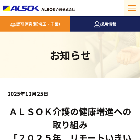
認可保育園(埼玉・千葉)
採用情報
お知らせ
2025年12月25日
ＡＬＳＯＫ介護の健康増進への
取り組み
「２０２５年 リモートいきい