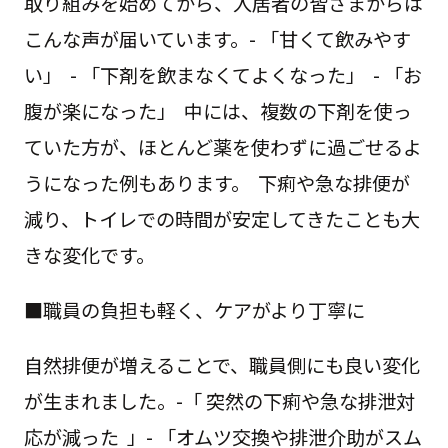
取り組みを始めてから、入居者の皆さまからは
こんな声が届いています。- 「甘くて飲みやす
い」 - 「下剤を飲まなくてよくなった」 - 「お
腹が楽になった」 中には、複数の下剤を使っ
ていた方が、ほとんど薬を使わずに過ごせるよ
うになった例もあります。 下痢や急な排便が
減り、トイレでの時間が安定してきたことも大
きな変化です。
■職員の負担も軽く、ケアがより丁寧に
自然排便が増えることで、職員側にも良い変化
が生まれました。-「 突然の下痢や急な排泄対
応が減った 」- 「オムツ交換や排泄介助がスム