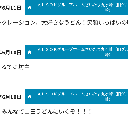
ＡＬＳＯＫグループホームさいたま丸ヶ崎（旧グ
年6月11日
崎）
レクレーション、大好きなうどん！笑顔いっぱいの
ＡＬＳＯＫグループホームさいたま丸ヶ崎（旧グ
年6月10日
崎）
てるてる坊主
ＡＬＳＯＫグループホームさいたま丸ヶ崎（旧グ
年6月10日
崎）
！みんなで山田うどんにいくぞ！！！