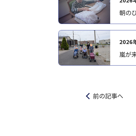
朝の
2026
嵐が来
前の記事へ