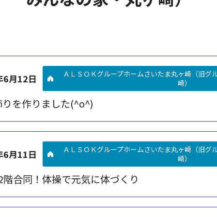
ＡＬＳＯＫグループホームさいたま丸ヶ崎（旧グ
年6月12日
崎）
りを作りました(^o^)
ＡＬＳＯＫグループホームさいたま丸ヶ崎（旧グ
年6月11日
崎）
・2階合同！体操で元気に体づくり