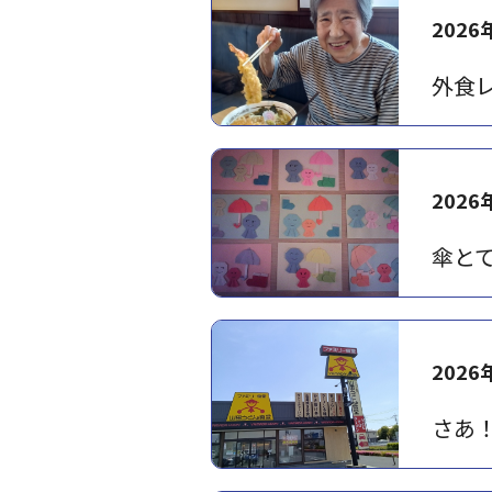
2026
外食
2026
傘と
2026
さあ