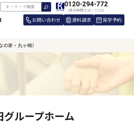
0120-294-772
(受付時間 8:30 ~ 17:30)
報
お問い合わせ
資料請求
見学予約
なの家・丸ヶ崎）
旧グループホーム