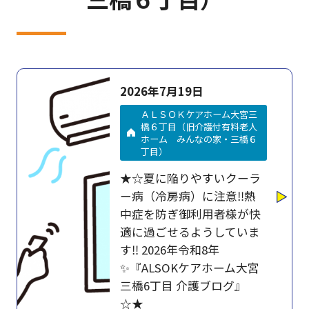
2026年7月19日
ＡＬＳＯＫケアホーム大宮三
橋６丁目（旧介護付有料老人
ホーム みんなの家・三橋６
丁目）
★☆夏に陥りやすいクーラ
ー病（冷房病）に注意‼熱
中症を防ぎ御利用者様が快
適に過ごせるようしていま
す‼ 2026年令和8年
✨『ALSOKケアホーム大宮
三橋6丁目 介護ブログ』
☆★