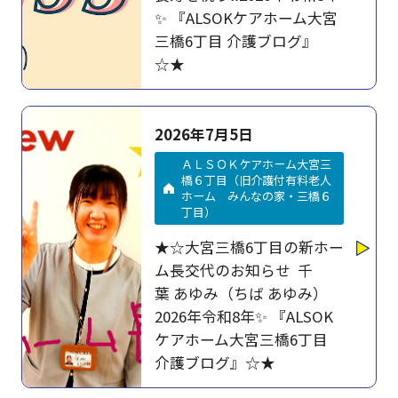
✨ 『ALSOKケアホーム大宮
三橋6丁目 介護ブログ』
☆★
2026年7月5日
ＡＬＳＯＫケアホーム大宮三
橋６丁目（旧介護付有料老人
ホーム みんなの家・三橋６
丁目）
★☆大宮三橋6丁目の新ホー
ム長交代のお知らせ 千
葉 あゆみ（ちば あゆみ）
2026年令和8年✨ 『ALSOK
ケアホーム大宮三橋6丁目
介護ブログ』☆★