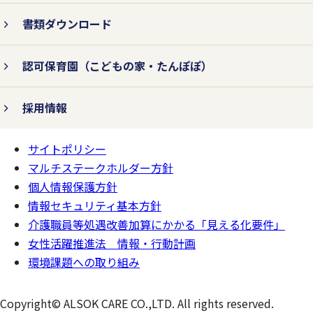
書類ダウンロード
認可保育園
（こどもの家・たんぽぽ）
採用情報
サイトポリシー
ページの
一番上へ
マルチステークホルダー方針
個人情報保護方針
情報セキュリティ基本方針
介護職員等処遇改善加算にかかる「見える化要件」
女性活躍推進法 情報・行動計画
環境課題への取り組み
Copyright© ALSOK CARE CO.,LTD. All rights reserved.