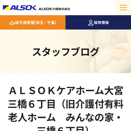
認可保育園(埼玉・千葉)
採用情報
スタッフブログ
ＡＬＳＯＫケアホーム大宮
三橋６丁目（旧介護付有料
老人ホーム みんなの家・
三橋６丁目）