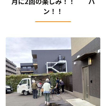
月に2回の楽しみ！！ パ
ン！！