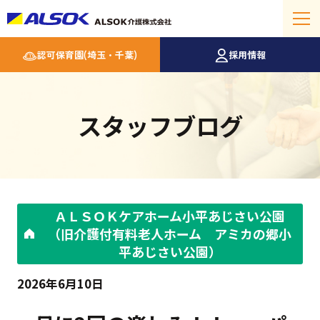
認可保育園(埼玉・千葉)
採用情報
スタッフブログ
ＡＬＳＯＫケアホーム小平あじさい公園
（旧介護付有料老人ホーム アミカの郷小
平あじさい公園）
2026年6月10日