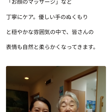
「お顔のマッサージ」など
丁寧にケア。優しい手のぬくもり
と穏やかな雰囲気の中で、皆さんの
表情も自然と柔らかくなってきます。