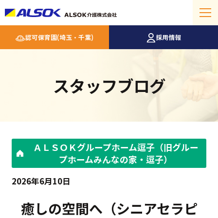
認可保育園(埼玉・千葉)
採用情報
スタッフブログ
ＡＬＳＯＫグループホーム逗子（旧グルー
プホームみんなの家・逗子）
2026年6月10日
癒しの空間へ（シニアセラピ