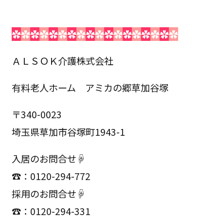
✿
✿
✿
✿
✿
✿
✿
✿
✿
✿
✿
✿
✿
✿
✿
✿
✿
✿
ＡＬＳＯＫ介護株式会社
有料老人ホーム アミカの郷草加谷塚
〒340-0023
埼玉県草加市谷塚町1943-1
入居のお問合せ☟
☎：0120-294-772
採用のお問合せ☟
☎：0120-294-331