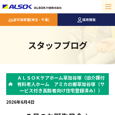
認可保育園(埼玉・千葉)
採用情報
スタッフブログ
ＡＬＳＯＫケアホーム草加谷塚（旧介護付
有料老人ホーム アミカの郷草加谷塚（サ
ービス付き高齢者向け住宅登録済み））
2026年6月4日