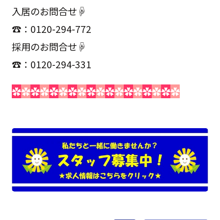
入居のお問合せ☟
☎：0120-294-772
採用のお問合せ☟
☎：0120-294-331
✿
✿
✿
✿
✿
✿
✿
✿
✿
✿
✿
✿
✿
✿
✿
✿
✿
✿