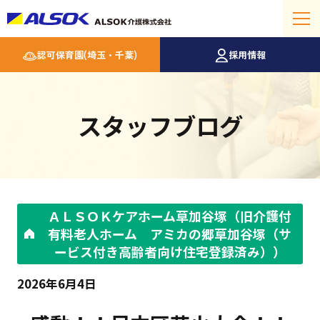
認可保育園(埼玉・千葉)
採用情報
スタッフブログ
ＡＬＳＯＫケアホーム草加谷塚（旧介護付
有料老人ホーム アミカの郷草加谷塚（サ
ービス付き高齢者向け住宅登録済み））
2026年6月4日