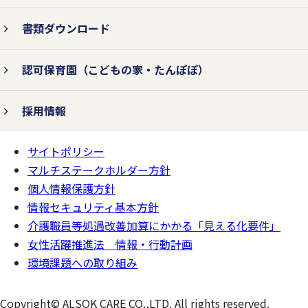
書類ダウンロード
認可保育園
（こどもの家・たんぽぽ）
採用情報
サイトポリシー
ページの
一番上へ
マルチステークホルダー方針
個人情報保護方針
情報セキュリティ基本方針
介護職員等処遇改善加算にかかる「見える化要件」
女性活躍推進法 情報・行動計画
環境課題への取り組み
Copyright© ALSOK CARE CO.,LTD. All rights reserved.