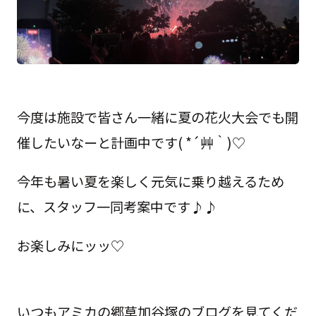
今度は施設で皆さん一緒に夏の花火大会でも開
催したいなーと計画中です( *´艸｀)♡
今年も暑い夏を楽しく元気に乗り越えるため
に、スタッフ一同考案中です♪♪
お楽しみにッッ♡
いつもアミカの郷草加谷塚のブログを見てくだ