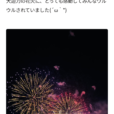
大迫力の花火に、とっても感動してみんなウル
ウルされていました(´ω｀*)