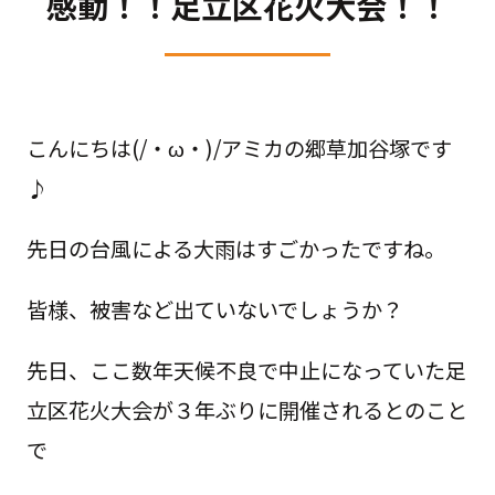
感動！！足立区花火大会！！
こんにちは(/・ω・)/アミカの郷草加谷塚です
♪
先日の台風による大雨はすごかったですね。
皆様、被害など出ていないでしょうか？
先日、ここ数年天候不良で中止になっていた足
立区花火大会が３年ぶりに開催されるとのこと
で