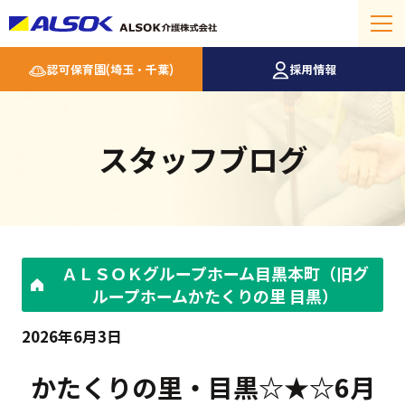
認可保育園(埼玉・千葉)
採用情報
スタッフブログ
ＡＬＳＯＫグループホーム目黒本町（旧グ
ループホームかたくりの里 目黒）
2026年6月3日
かたくりの里・目黒☆★☆6月