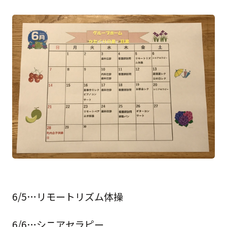
6/5…リモートリズム体操
6/6…シニアセラピー