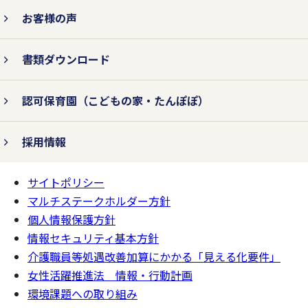
お客様の声
書類ダウンロード
認可保育園
（こどもの家・たんぽぽ）
採用情報
サイトポリシー
ページの
一番上へ
マルチステークホルダー方針
個人情報保護方針
情報セキュリティ基本方針
介護職員等処遇改善加算にかかる「見える化要件」
女性活躍推進法 情報・行動計画
環境課題への取り組み