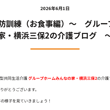
2026年6月1日
消防訓練（お食事編）～ グル
家・横浜三保2の介護ブログ 
応型共同生活介護
グループホームみんなの家・横浜三保2
の介護
りがとうございます。
事の様子を見ていきましょう！