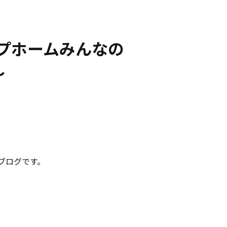
ープホームみんなの
～
ブログです。