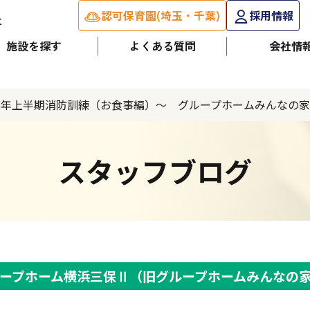
認可保育園(埼玉・千葉)
採用情報
施設を探す
よくある質問
会社情
26年上半期消防訓練（お食事編）～ グループホームみんなの
スタッフブログ
ープホーム横浜三保Ⅱ（旧グループホームみんなの