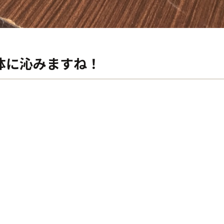
体に沁みますね！