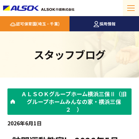
認可保育園(埼玉・千葉)
採用情報
スタッフブログ
ＡＬＳＯＫグループホーム横浜三保Ⅱ（旧
グループホームみんなの家・横浜三保
２ ）
2026年6月1日