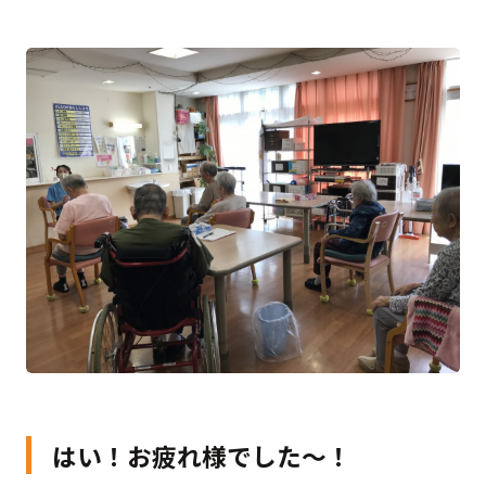
はい！お疲れ様でした～！