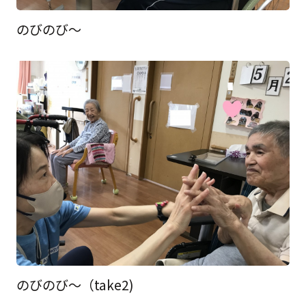
のびのび～
のびのび～（take2)