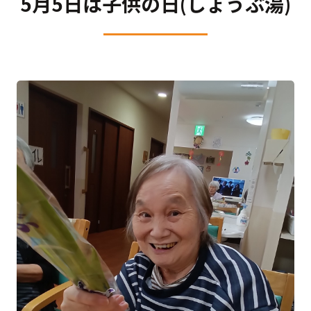
5月5日は子供の日(しょうぶ湯)