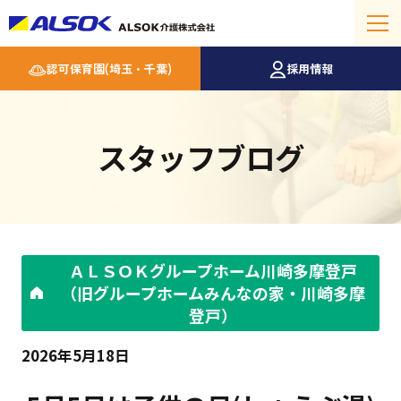
認可保育園(埼玉・千葉)
採用情報
スタッフブログ
ＡＬＳＯＫグループホーム川崎多摩登戸
（旧グループホームみんなの家・川崎多摩
登戸）
2026年5月18日