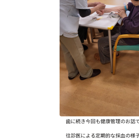
歯に続き今回も健康管理のお話
往診医による定期的な採血の様