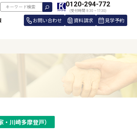
0120-294-772
(受付時間 8:30 ~ 17:30)
報
お問い合わせ
資料請求
見学予約
家・川崎多摩登戸）