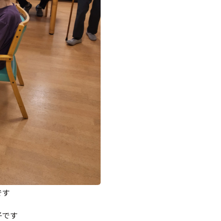
です
子です