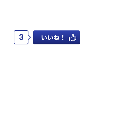
3
いいね！