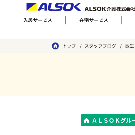
入居サービス
在宅サービス
長生
トップ
スタッフブログ
ＡＬＳＯＫグル