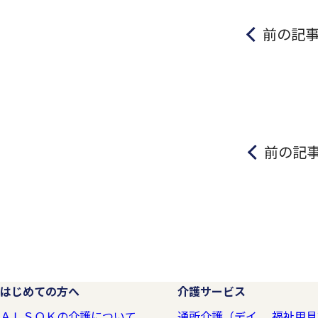
前の記
前の記
はじめての方へ
介護サービス
ＡＬＳＯＫの介護について
通所介護（デイ
福祉用具