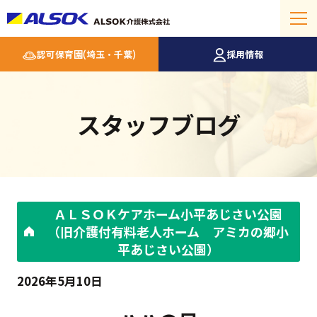
認可保育園(埼玉・千葉)
採用情報
スタッフブログ
ＡＬＳＯＫケアホーム小平あじさい公園
（旧介護付有料老人ホーム アミカの郷小
平あじさい公園）
2026年5月10日