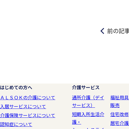
前の記
はじめての方へ
介護サービス
ＡＬＳＯＫの介護について
通所介護（デイ
福祉用具
サービス）
販売
入居サービスについて
短期入所生活介
住宅改修
介護保険サービスについて
護・
居宅介護
認知症について