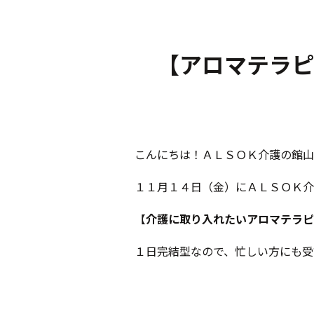
【アロマテラピ
こんにちは！ＡＬＳＯＫ介護の館山
１１月１４日（金）にＡＬＳＯＫ介
【
介護に取り入れたいアロマテラピ
１日完結型なので、忙しい方にも受