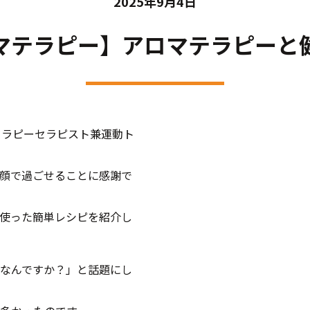
2025年9月4日
マテラピー】アロマテラピーと
セラピーセラピスト兼運動ト
顔で過ごせることに感謝で
使った簡単レシピを紹介し
なんですか？」と話題にし