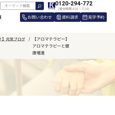
0120-294-772
(受付時間 8:30 ~ 17:30)
報
お問い合わせ
資料請求
見学予約
【アロマテラピー】
♪】元気ブログ
アロマテラピーと健
康増進