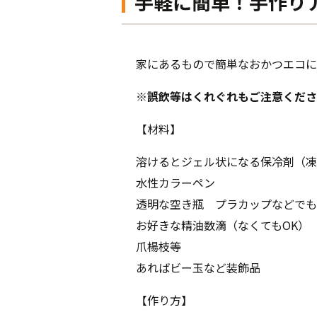
手軽に簡単！手作り
家にあるもので簡単なおかつエコに
※誤飲等はくれぐれもご注意くださ
【材料】
溶けるとジェル状になる保冷剤（凍
水性カラーペン
透明な空き瓶 プラカップなどでも
お好きな精油数滴（なくてもOK）
爪楊枝等
あればビー玉など装飾品
【作り方】