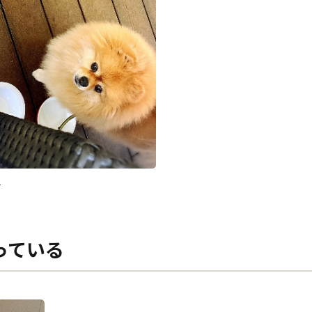
^
っている