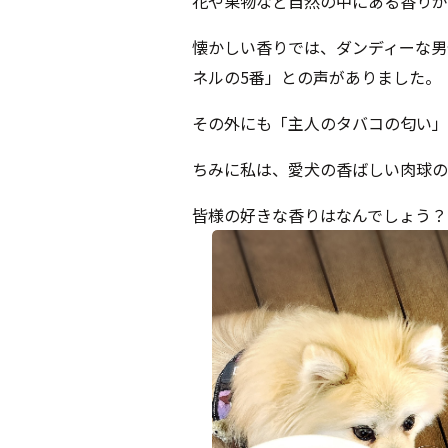
花や果物など自然の中にある香りが
懐かしい香りでは、ダンディーな男
ネルの5番」との声がありました。
その外にも「主人のタバコの匂い」
ちみに私は、愛犬の香ばしい肉球の
皆様の好きな香りはなんでしょう？