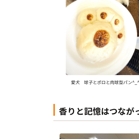
愛犬 球子とポロと肉球型パン^_
香りと記憶はつなが