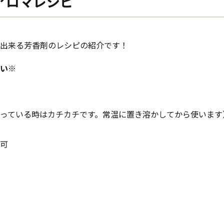
アロマレシピ
出来る芳香剤のレシピの紹介です！
い※
っている時はカチカチです。常温に置き溶かしてから使います
可