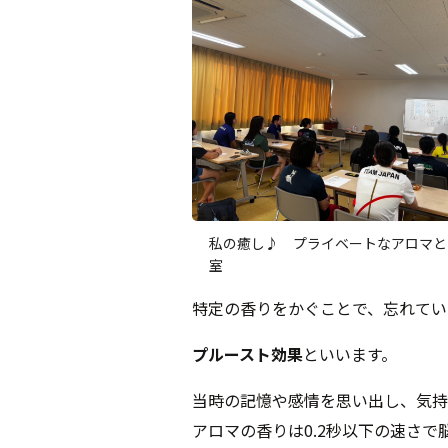
私の癒し♪ プライベートなアロマと
室
特定の香りをかぐことで、忘れてい
プルースト効果
といいます。
当時の記憶や感情を思い出し、気持
アロマの香りは0.2秒以下の速さ