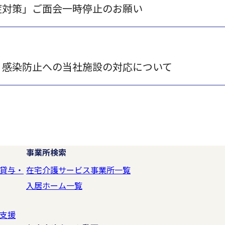
症対策」ご面会一時停止のお願い
」感染防止への当社施設の対応について
事業所検索
貸与・
在宅介護サービス事業所一覧
入居ホーム一覧
支援