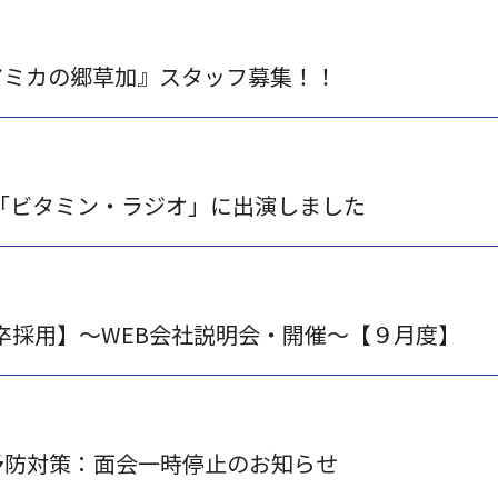
アミカの郷草加』スタッフ募集！！
I「ビタミン・ラジオ」に出演しました
卒新卒採用】～WEB会社説明会・開催～【９月度】
予防対策：面会一時停止のお知らせ