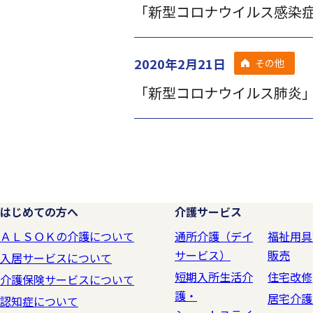
「新型コロナウイルス感染
2020年2月21日
その他
「新型コロナウイルス肺炎
はじめての方へ
介護サービス
ＡＬＳＯＫの介護について
通所介護（デイ
福祉用具
サービス）
販売
入居サービスについて
短期入所生活介
住宅改修
介護保険サービスについて
護・
居宅介護
認知症について