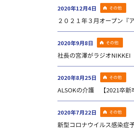
2020年12月4日
その他
２０２１年３月オープン『
2020年9月8日
その他
社長の宮澤がラジオNIKKE
2020年8月25日
その他
ALSOKの介護 【2021
2020年7月22日
その他
新型コロナウイルス感染症