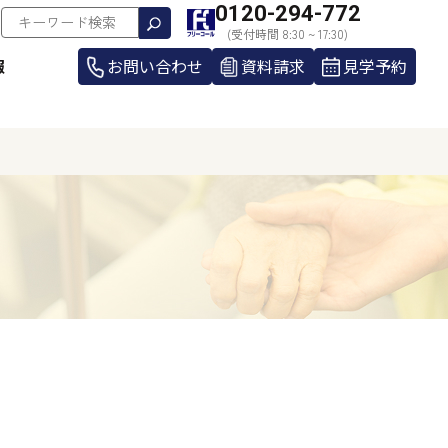
0120-294-772
(受付時間 8:30 ~ 17:30)
報
お問い合わせ
資料請求
見学予約