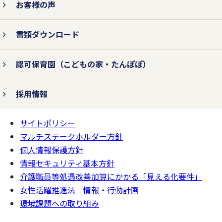
お客様の声
書類ダウンロード
認可保育園
（こどもの家・たんぽぽ）
採用情報
サイトポリシー
ページの
一番上へ
マルチステークホルダー方針
個人情報保護方針
情報セキュリティ基本方針
介護職員等処遇改善加算にかかる「見える化要件」
女性活躍推進法 情報・行動計画
環境課題への取り組み