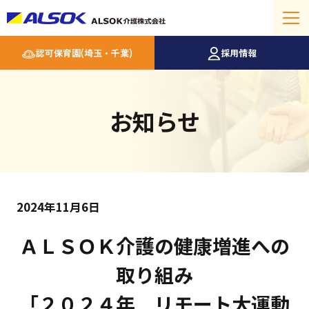
認可保育園(埼玉・千葉)
採用情報
お知らせ
2024年11月6日
ＡＬＳＯＫ介護の健康増進への
取り組み
「２０２４年 リモート大運動