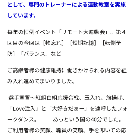
として、専門のトレーナーによる運動教室を実施
しています。
毎年の恒例イベント「リモート大運動会」。第４
回目の今回は［物忘れ］［短期記憶］［転倒予
防］「バランス」など
ご高齢者様の健康維持に働きかけられる内容を組
み入れ進めてまいりました。
選手宣誓～紅組白組応援合戦、玉入れ、旗揚げ、
「Love注入」と「大好きだぁー」を連呼したフォ
ークダンス。 あっという間の40分でした。
ご利用者様の笑顔、職員の笑顔、手を叩いての応