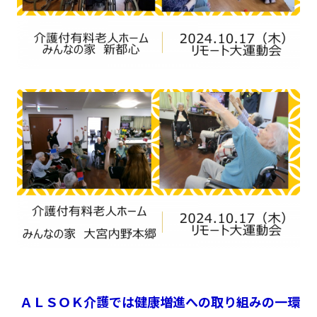
ＡＬＳＯＫ介護では健康増進への取り組みの一環