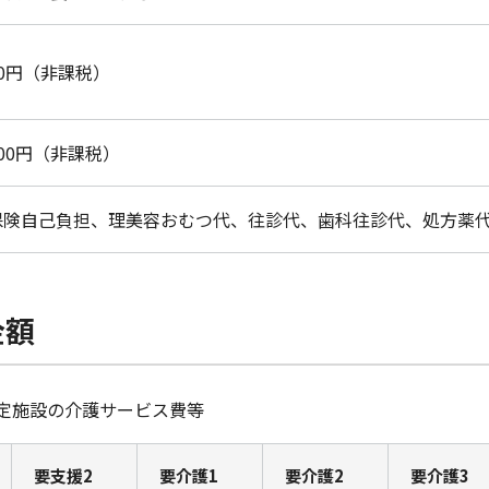
000円（非課税）
,100円（非課税）
保険自己負担、理美容おむつ代、往診代、歯科往診代、処方薬
金額
特定施設の介護サービス費等
要支援2
要介護1
要介護2
要介護3