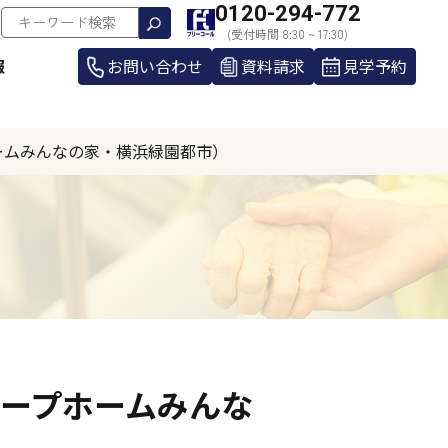
0120-294-772
(受付時間 8:30 ~ 17:30)
報
お問い合わせ
資料請求
見学予約
ームみんなの家・横浜緑園都市）
ープホームみんな