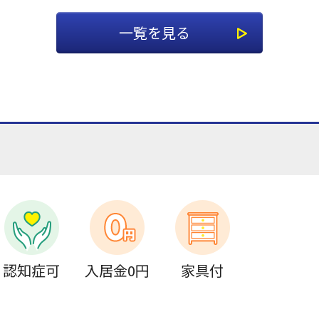
一覧を見る
認知症可
入居金0円
家具付