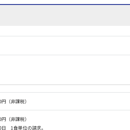
000円（非課税）
100円（非課税）
0日 1食単位の請求。