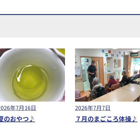
2026年7月16日
2026年7月7日
夏のおやつ♪
７月のまごころ体操♪