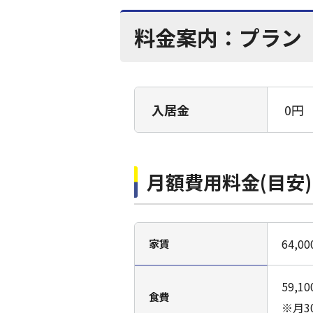
料金案内：
プラン
入居金
0円
月額費用料金(目安)
64,
家賃
59,
食費
※月3