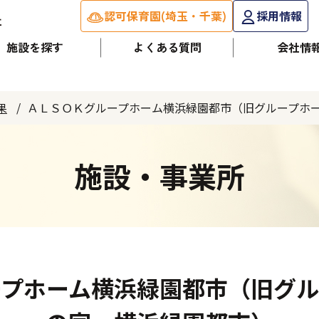
認可保育園(埼玉・千葉)
採用情報
施設を探す
よくある質問
会社情
ＡＬＳＯＫグループホーム横浜緑園都市（旧グループホ
果
施設・事業所
ープホーム横浜緑園都市（旧グル