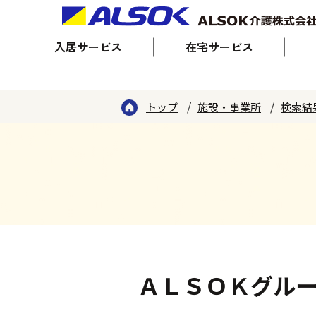
入居サービス
在宅サービス
トップ
施設・事業所
検索結
ＡＬＳＯＫグル