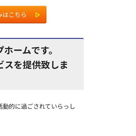
みはこちら
プホームです。
ビスを提供致しま
活動的に過ごされていらっし
。