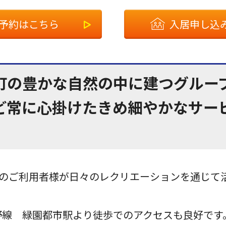
予約はこちら
入居申し込
町の豊かな自然の中に建つグルー
ど常に心掛けたきめ細やかなサー
）のご利用者様が日々のレクリエーションを通じて
野線 緑園都市駅より徒歩でのアクセスも良好です