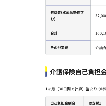
共益費(水道光熱費含
37,
む)
160
合計
介護
その他実費
介護保険自己負担
1ヶ月（30日間で計算）当たりの
自己負担金割合
要支援1