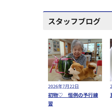
スタッフブログ
2026年7月22日
初物♡ 恒例の予行練
習