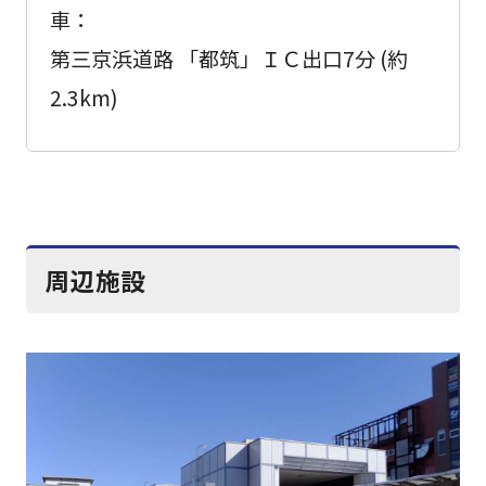
車：
第三京浜道路 「都筑」ＩＣ出口7分 (約
2.3km)
周辺施設