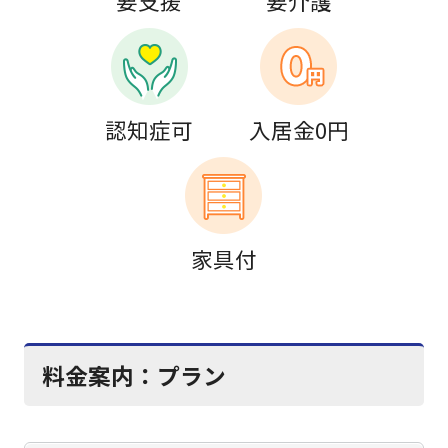
要支援
要介護
認知症可
入居金0円
家具付
料金案内：
プラン