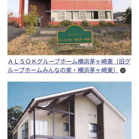
ＡＬＳＯＫグループホーム横浜茅ヶ崎東（旧グ
ループホームみんなの家・横浜茅ヶ崎東）