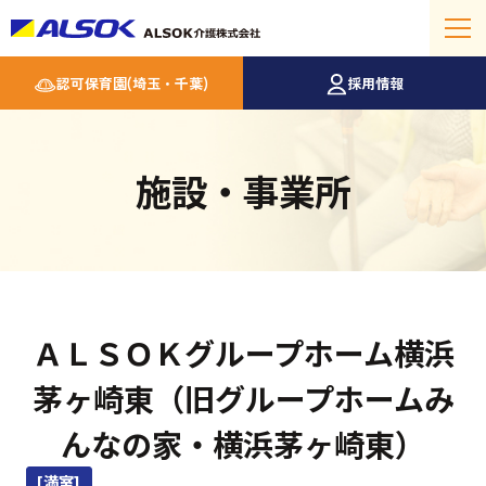
認可保育園(埼玉・千葉)
採用情報
施設・事業所
ＡＬＳＯＫグループホーム横浜
茅ヶ崎東（旧グループホームみ
んなの家・横浜茅ヶ崎東）
[満室]