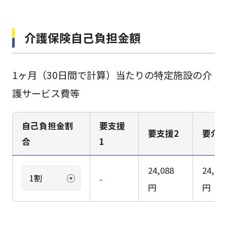
介護保険自己負担金額
1ヶ月（30日間で計算）当たりの特定施設の介
護サービス費等
自己負担金割
要支援
要支援2
要介護
合
1
24,088
24,21
-
円
円