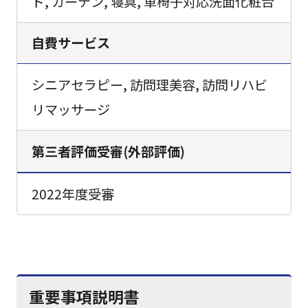
ド, カーテン, 寝具, 車椅子対応洗面化粧台
自費サービス
シニアセラピー, 訪問理美容, 訪問リハビ
リマッサージ
第三者評価受審(外部評価)
2022年度受審
重要事項説明書