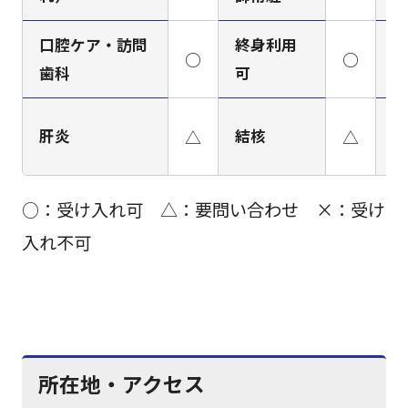
口腔ケア・訪問
終身利用
○
○
梅
歯科
可
肝炎
△
結核
△
H
○：受け入れ可 △：要問い合わせ ×：受け
入れ不可
所在地・アクセス