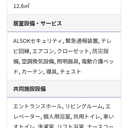
12.6㎡
居室設備・サービス
ALSOKセキュリティ, 緊急通報装置, テレ
ビ回線, エアコン, クローゼット, 防災設
備, 空調換気設備, 照明器具, 電動介護ベッ
ド, カーテン, 寝具, チェスト
共同施設設備
エントランスホール, リビングルーム, エ
レベーター, 個人用浴室, 共用トイレ, 車い
すトイレ, 洗濯室, リフト浴室, ナースコー