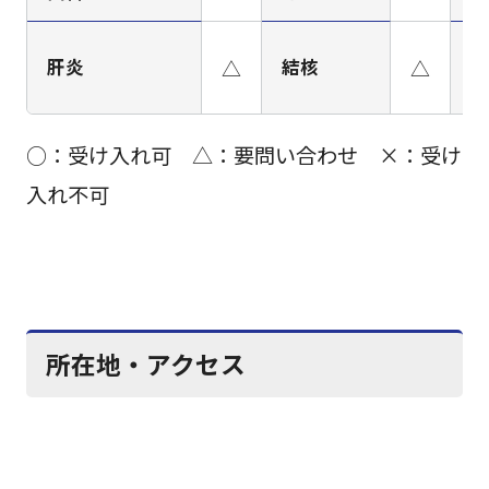
肝炎
△
結核
△
H
○：受け入れ可 △：要問い合わせ ×：受け
入れ不可
所在地・アクセス