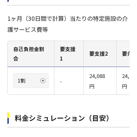
1ヶ月（30日間で計算）当たりの特定施設の介
護サービス費等
自己負担金割
要支援
要支援2
要介護
合
1
24,088
24,21
-
円
円
料金シミュレーション（目安）