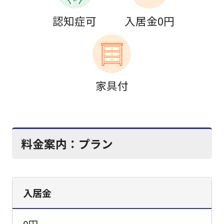
認知症可
入居金0円
家具付
料金案内：
プラン
入居金
0円