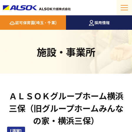
認可保育園(埼玉・千葉)
採用情報
施設・事業所
ＡＬＳＯＫグループホーム横浜
三保（旧グループホームみんな
の家・横浜三保）
[満室]