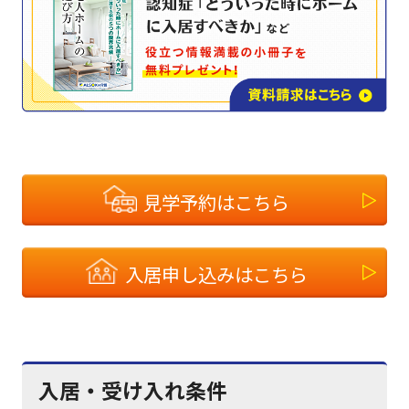
見学予約はこちら
入居申し込みはこちら
入居・受け入れ条件