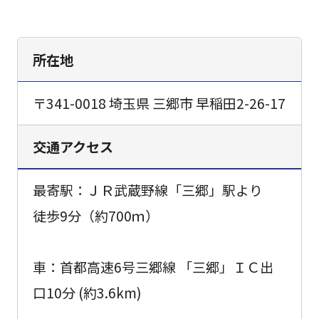
所在地
〒341-0018 埼玉県 三郷市 早稲田2-26-17
交通アクセス
最寄駅：ＪＲ武蔵野線「三郷」駅より
徒歩9分（約700ｍ）
車：首都高速6号三郷線 「三郷」ＩＣ出
口10分 (約3.6km)