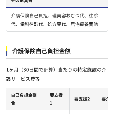
その他実費
介護保険自己負担、理美容おむつ代、往診
代、歯科往診代、処方薬代、居宅療養費他
介護保険自己負担金額
1ヶ月（30日間で計算）当たりの特定施設の介
護サービス費等
自己負担金割
要支援
要支援2
要介護
合
1