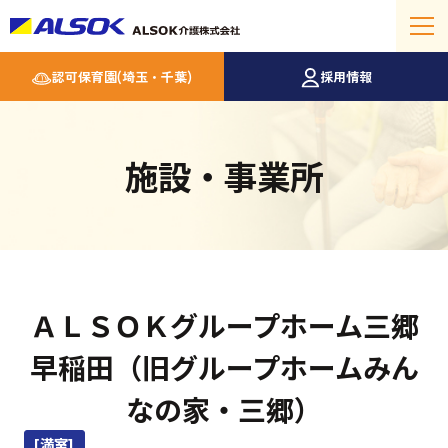
認可保育園(埼玉・千葉)
採用情報
施設・事業所
ＡＬＳＯＫグループホーム三郷
早稲田（旧グループホームみん
なの家・三郷）
[満室]