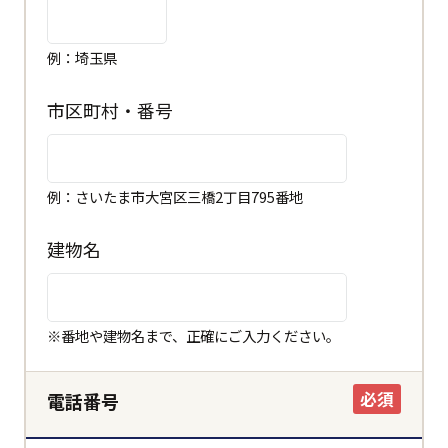
例：埼玉県
市区町村・番号
例：さいたま市大宮区三橋2丁目795番地
建物名
閉じる
都道府県
※番地や建物名まで、正確にご入力ください。
市区町村
必須
電話番号