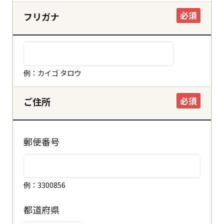
必須
フリガナ
例：カイゴ タロウ
必須
ご住所
郵便番号
例：3300856
都道府県