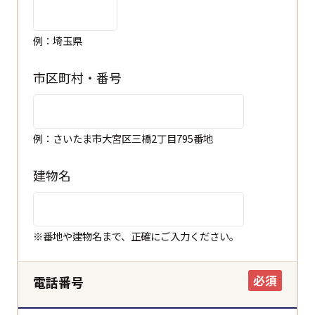
例：埼玉県
市区町村・番号
例：さいたま市大宮区三橋2丁目795番地
建物名
閉じる
都道府県
※番地や建物名まで、正確にご入力ください。
市区町村
必須
電話番号