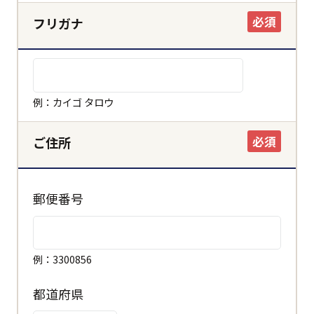
必須
フリガナ
例：カイゴ タロウ
必須
ご住所
郵便番号
例：3300856
都道府県