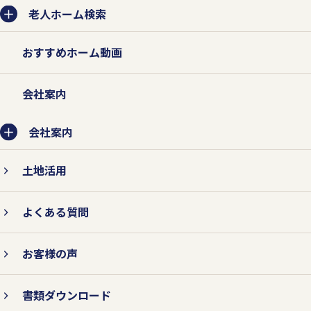
を収集させていただきます。
老人ホーム検索
法的な要請などによらない限り、お客様の
おすすめホーム動画
事前承認なく第三者に開示・提供すること
はありません。また、お客様の個人情報を
会社案内
業務委託先に提供する場合は、守秘契約な
会社案内
どによって業務委託先に個人情報保護を義
務付けるとともに、業務委託先が適切に個
土地活用
人情報を取り扱うように管理いたします。
よくある質問
お客様の声
2.個人情報の紛失、破壊、改ざ
ん、および漏えいなどを防止する
書類ダウンロード
対策を行います。