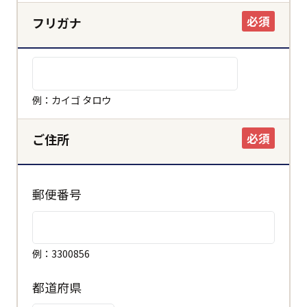
必須
フリガナ
例：カイゴ タロウ
必須
ご住所
郵便番号
例：3300856
都道府県