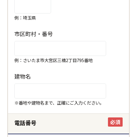
例：埼玉県
市区町村・番号
例：さいたま市大宮区三橋2丁目795番地
建物名
閉じる
都道府県
※番地や建物名まで、正確にご入力ください。
市区町村
必須
電話番号