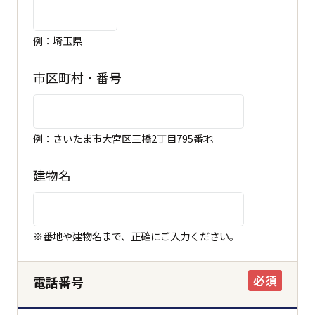
例：埼玉県
市区町村・番号
例：さいたま市大宮区三橋2丁目795番地
建物名
閉じる
都道府県
※番地や建物名まで、正確にご入力ください。
市区町村
必須
電話番号