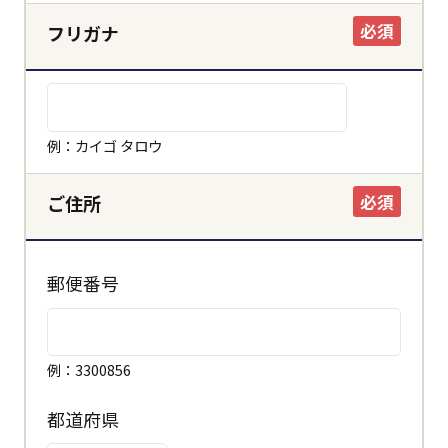
必須
フリガナ
例：カイゴ タロウ
必須
ご住所
郵便番号
例：3300856
都道府県