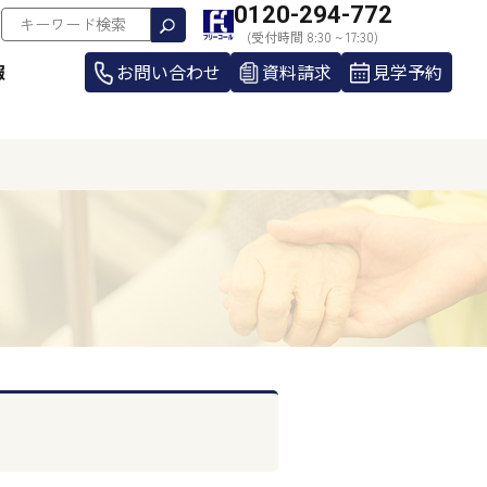
0120-294-772
(受付時間 8:30 ~ 17:30)
報
お問い合わせ
資料請求
見学予約