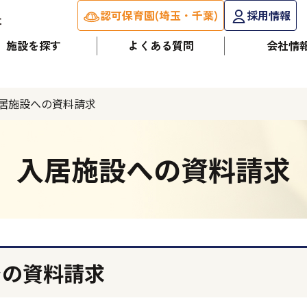
認可保育園(埼玉・千葉)
採用情報
施設を探す
よくある質問
会社情
居施設への資料請求
入居施設への資料請求
での資料請求