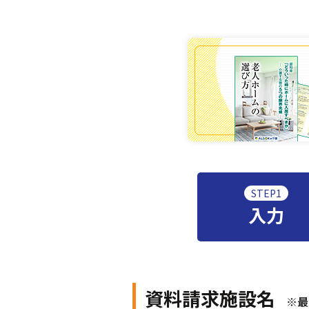
STEP1
入力
資料請求施設名
※最