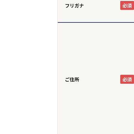
フリガナ
必須
ご住所
必須
都道府県