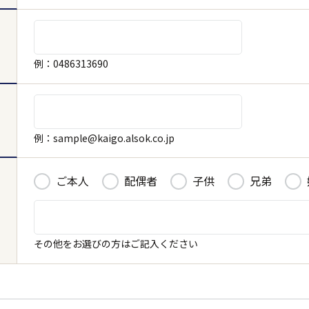
例：0486313690
キャンセル
決定する
例：sample@kaigo.alsok.co.jp
ご本人
配偶者
子供
兄弟
その他をお選びの方はご記入ください