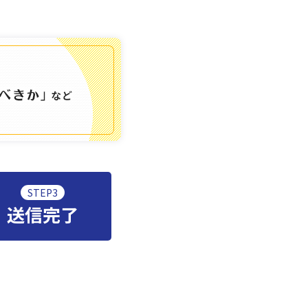
STEP3
送信完了