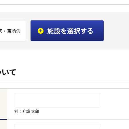
施設を選択する
家・東所沢
ついて
例：介護 太郎