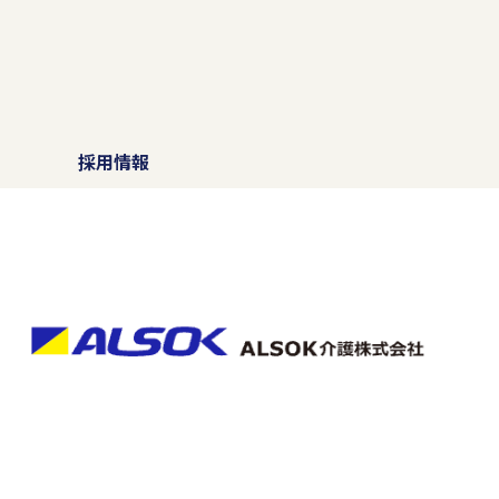
行います。
続的改善を行います。
）
採用情報
す。また、当社は、お客様にご
ご紹介する場合があります。こ
ご紹介を行わないようにいたし
項をご用意の上、ご本人から