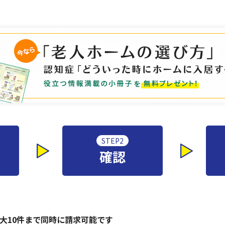
STEP2
確認
大10件まで同時に請求可能です