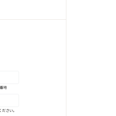
閉じる
5番地
ください。