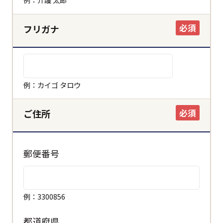
必須
フリガナ
例：カイゴ タロウ
必須
ご住所
郵便番号
例：3300856
都道府県