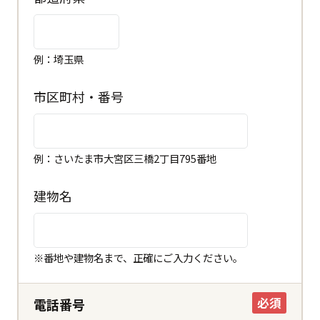
例：埼玉県
市区町村・番号
例：さいたま市大宮区三橋2丁目795番地
建物名
閉じる
都道府県
※番地や建物名まで、正確にご入力ください。
市区町村
必須
電話番号