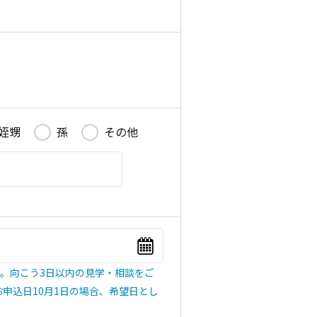
姪甥
孫
その他
閉じる
。向こう3日以内の見学・相談をご
お申込日10月1日の場合、希望日とし