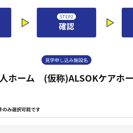
STEP2
確認
見学申し込み施設名
人ホーム (仮称)ALSOKケアホ
件のみ選択可能です