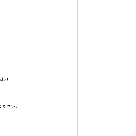
5番地
ください。