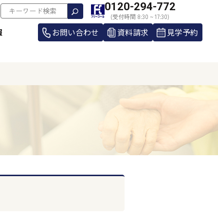
0120-294-772
(受付時間 8:30 ~ 17:30)
報
お問い合わせ
資料請求
見学予約