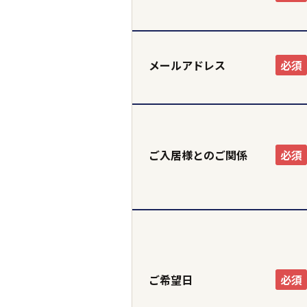
メールアドレス
必須
ご入居様とのご関係
必須
都道府県
ご希望日
必須