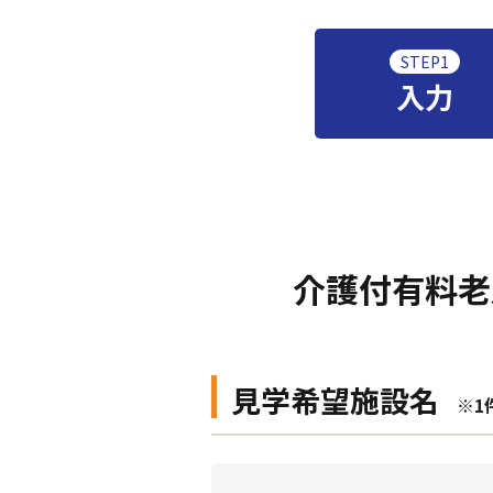
STEP1
入力
介護付有料老
見学希望施設名
※1