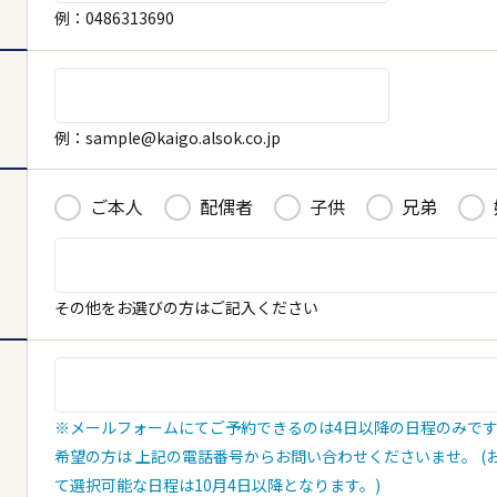
例：0486313690
例：sample@kaigo.alsok.co.jp
ご本人
配偶者
子供
兄弟
その他をお選びの方はご記入ください
市区町村
※メールフォームにてご予約できるのは4日以降の日程のみです
希望の方は 上記の電話番号からお問い合わせくださいませ。 (
て選択可能な日程は10月4日以降となります。)