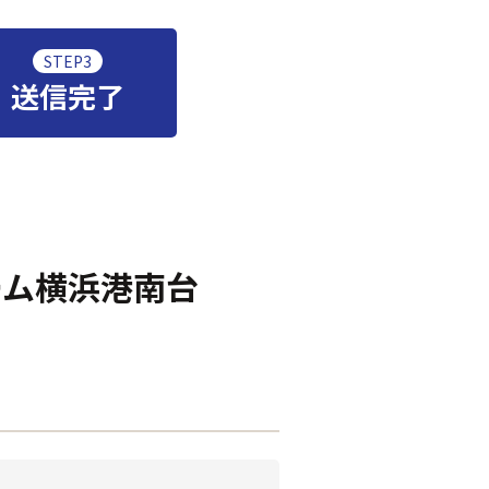
STEP3
送信完了
ーム横浜港南台