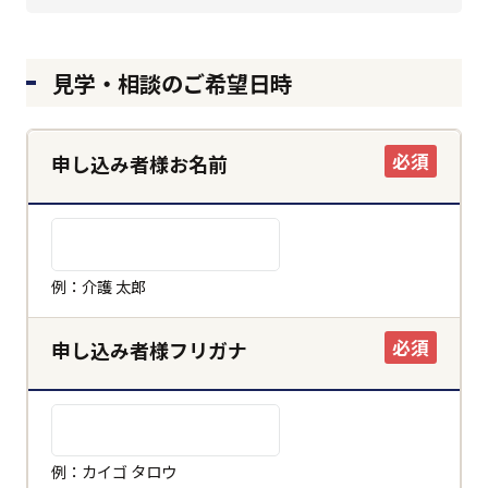
見学・相談のご希望日時
必須
申し込み者様お名前
例：介護 太郎
必須
申し込み者様フリガナ
例：カイゴ タロウ