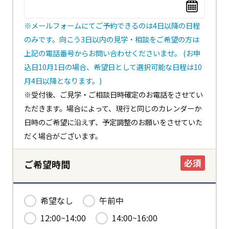
※メールフォームにてご予約できるのは4日以降の日程
のみです。向こう3日以内の見学・相談をご希望の方は
上記の電話番号からお問い合わせくださいませ。 (お申
込日10月1日の場合、希望日として選択可能な日程は10
閉じる
都道府県
月4日以降となります。)
※受付後、ご見学・ご相談日時確定のお電話をさせてい
ただきます。場合によって、現行と同じのカレンダーか
日時のご希望に沿えず、予定調整のお願いをさせていた
市区町村
だく場合がございます。
必須
ご希望時間
ホーム
希望なし
午前中
12:00~14:00
14:00~16:00