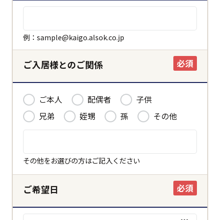
例：sample@kaigo.alsok.co.jp
必須
ご入居様とのご関係
ご本人
配偶者
子供
兄弟
姪甥
孫
その他
その他をお選びの方はご記入ください
必須
ご希望日