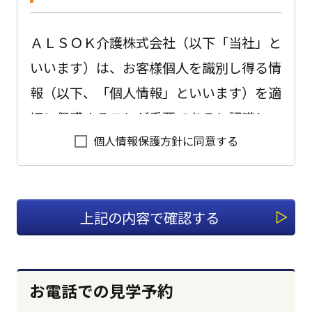
ＡＬＳＯＫ介護株式会社（以下「当社」と
いいます）は、お客様個人を識別し得る情
報（以下、「個人情報」といいます）を適
切に保護することが重要であると認識し、
個人情報保護方針に同意する
以下のように会社として取り組んでおりま
す。
1.適切な個人情報の収集、利用、
提供、預託を行います。
個人情報を本人の意思に反して収集、利
お電話での見学予約
用、提供、預託することは、権利の侵害に