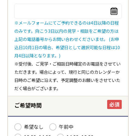
※メールフォームにてご予約できるのは4日以降の日程
のみです。向こう3日以内の見学・相談をご希望の方は
上記の電話番号からお問い合わせくださいませ。 (お申
閉じる
込日10月1日の場合、希望日として選択可能な日程は10
都道府県
月4日以降となります。)
※受付後、ご見学・ご相談日時確定のお電話をさせてい
ただきます。場合によって、現行と同じのカレンダーか
市区町村
日時のご希望に沿えず、予定調整のお願いをさせていた
だく場合がございます。
必須
ご希望時間
ホーム
希望なし
午前中