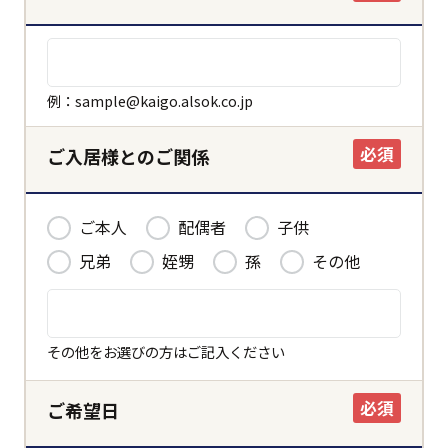
例：sample@kaigo.alsok.co.jp
必須
ご入居様とのご関係
ご本人
配偶者
子供
兄弟
姪甥
孫
その他
その他をお選びの方はご記入ください
必須
ご希望日