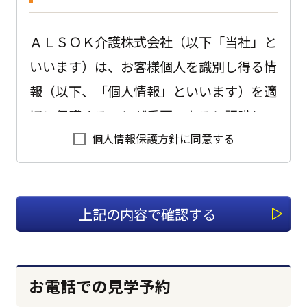
ＡＬＳＯＫ介護株式会社（以下「当社」と
いいます）は、お客様個人を識別し得る情
報（以下、「個人情報」といいます）を適
切に保護することが重要であると認識し、
個人情報保護方針に同意する
以下のように会社として取り組んでおりま
す。
1.適切な個人情報の収集、利用、
提供、預託を行います。
個人情報を本人の意思に反して収集、利
お電話での見学予約
用、提供、預託することは、権利の侵害に