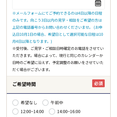
※メールフォームにてご予約できるのは4日以降の日程
のみです。向こう3日以内の見学・相談をご希望の方は
上記の電話番号からお問い合わせくださいませ。 (お申
込日10月1日の場合、希望日として選択可能な日程は10
閉じる
都道府県
月4日以降となります。)
※受付後、ご見学・ご相談日時確定のお電話をさせてい
ただきます。場合によって、現行と同じのカレンダーか
日時のご希望に沿えず、予定調整のお願いをさせていた
市区町村
だく場合がございます。
必須
ご希望時間
ホーム
希望なし
午前中
12:00~14:00
14:00~16:00