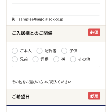
例：sample@kaigo.alsok.co.jp
必須
ご入居様とのご関係
ご本人
配偶者
子供
兄弟
姪甥
孫
その他
その他をお選びの方はご記入ください
必須
ご希望日