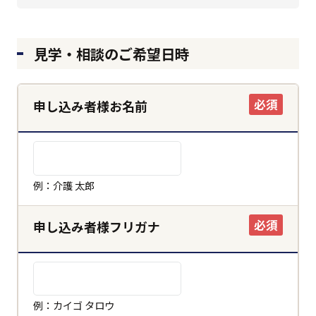
見学・相談のご希望日時
必須
申し込み者様お名前
例：介護 太郎
必須
申し込み者様フリガナ
例：カイゴ タロウ